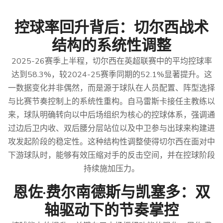
控球率回升背后：切尔西战术
结构的系统性调整
2025-26赛季上半程，切尔西在英超联赛中的平均控球率
达到58.3%，较2024-25赛季同期的52.1%显著提升。这
一数据变化并非偶然，而是源于球队在人员配置、阵型选择
与比赛节奏控制上的系统性重构。自马雷斯卡接任主教练以
来，球队明确转向以中后场组织为核心的控球体系，强调通
过边后卫内收、双后腰分层站位以及中卫参与出球来构建进
攻发起阶段的稳定性。这种结构性调整使得切尔西在面对中
下游球队时，能够有效压缩对手的反击空间，并在控球阶段
持续施加压力。
恩佐·费尔南德斯与凯塞多：双
轴驱动下的节奏掌控