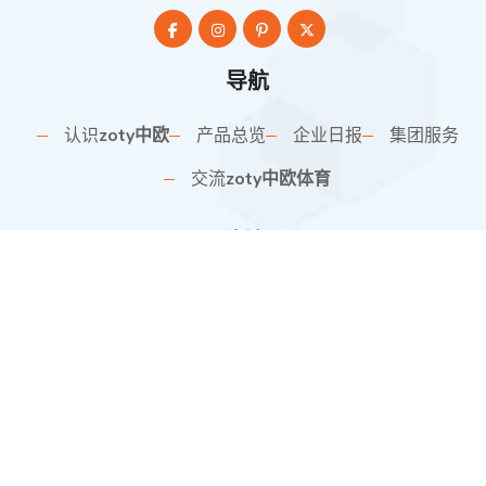
导航
认识
zoty中欧
产品总览
企业日报
集团服务
交流
zoty中欧体育
网站地图
SiteMap
联系方式
上海市金山区枫泾镇南大街1号1-3层313室
unconditional@icloud.com