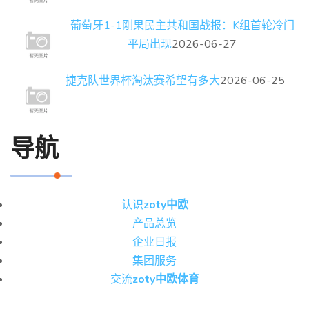
葡萄牙1-1刚果民主共和国战报：K组首轮冷门
平局出现
2026-06-27
捷克队世界杯淘汰赛希望有多大
2026-06-25
导航
认识
zoty中欧
产品总览
企业日报
集团服务
交流
zoty中欧体育