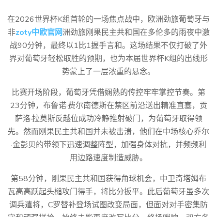
在2026世界杯K组首轮的一场焦点战中，欧洲劲旅葡萄牙与
非
zoty中欧官网
洲劲旅刚果民主共和国在多伦多的雨夜中激
战90分钟，最终以1比1握手言和。这场结果不仅打破了外
界对葡萄牙轻松取胜的预期，也为本届世界杯K组的出线形
势蒙上了一层浓重的悬念。
比赛开场阶段，葡萄牙凭借娴熟的传控牢牢掌控节奏。第
23分钟，布鲁诺·费尔南德斯在禁区前沿送出精准直塞，贡
萨洛·拉莫斯反越位成功冷静推射破门，为葡萄牙取得领
先。然而刚果民主共和国并未被击溃，他们在中场核心乔尔
·金彭贝的带领下迅速调整阵型，加强身体对抗，并频频利
用边路速度制造威胁。
第58分钟，刚果民主共和国获得角球机会，中卫奇塔姆布
瓦高高跃起头槌攻门得手，将比分扳平。此后葡萄牙虽多次
调兵遣将，C罗替补登场试图改变局面，但面对对手密集防