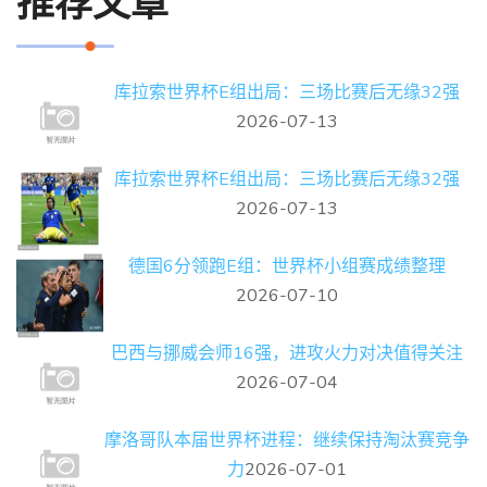
推荐文章
库拉索世界杯E组出局：三场比赛后无缘32强
2026-07-13
库拉索世界杯E组出局：三场比赛后无缘32强
2026-07-13
德国6分领跑E组：世界杯小组赛成绩整理
2026-07-10
巴西与挪威会师16强，进攻火力对决值得关注
2026-07-04
摩洛哥队本届世界杯进程：继续保持淘汰赛竞争
力
2026-07-01