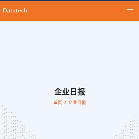
企业日报
首页
企业日报