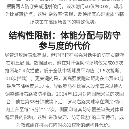
摆脱两人防守完成远射破门，该次射门xG仅为0.09，却成
为比赛转折点。这种“逆效率”表现，反映出其心理素质与临
场决策在高压场景下的特殊优势。
结构性限制：体能分配与防守
参与度的代价
尽管进攻端表现亮眼，但迪巴拉在强强对话中的防守贡献存
在明显局限。数据显示，他在对阵强队时场均仅完成0.9次
抢断与0.4次拦截，低于全队中场球员平均值（1.5次抢断、
0.8次拦截）。更关键的是，其高强度跑动距离在比赛60分
钟后下降幅度达37%，导致罗马在比赛末段常需通过换人
调整维持右路攻防平衡。2024年12月对阵国际米兰的次回
合，他在第68分钟被换下后，罗马右路失球率在剩余时间
内上升至每15分钟1.2次，侧面印证其防守覆盖缺失对体系
稳定性的影响。这种“进攻尖刀、防守软肋”的二元特征，成
为教练组在排兵布阵时必须权衡的结构性代价。