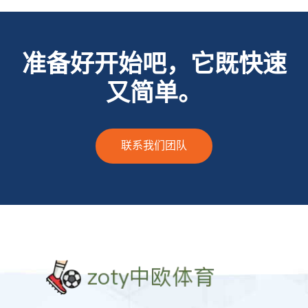
准备好开始吧，它既快速
又简单。
联系我们团队