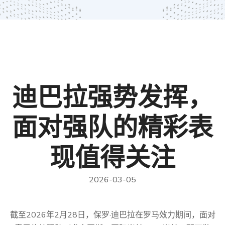
迪巴拉强势发挥，
面对强队的精彩表
现值得关注
2026-03-05
截至2026年2月28日，保罗·迪巴拉在罗马效力期间，面对