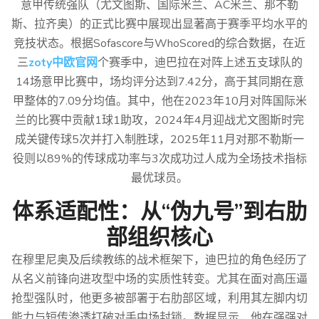
意甲传统强队（尤文图斯、国际米兰、AC米兰、那不勒
斯、拉齐奥）的正式比赛中展现出显著高于赛季平均水平的
竞技状态。根据Sofascore与WhoScored的综合数据，在近
三
zoty中欧官网
个赛季中，迪巴拉在对阵上述五支球队的
14场意甲比赛中，场均评分达到7.42分，高于其同期在意
甲整体的7.09分均值。其中，他在2023年10月对阵国际米
兰的比赛中贡献1球1助攻，2024年4月迎战尤文图斯时完
成关键传球5次并打入制胜球，2025年11月对那不勒斯一
役则以89%的传球成功率与3次成功过人成为全场技术指标
最优球员。
体系适配性：从“伪九号”到右肋
部组织核心
在穆里尼奥及后续教练的战术框架下，迪巴拉的角色经历了
从名义前锋向进攻型中场的实质性转变。尤其在面对高压逼
抢型强队时，他更多被部署于右肋部区域，利用其左脚内切
能力与短传渗透打破对手中场封锁。数据显示，他在强强对