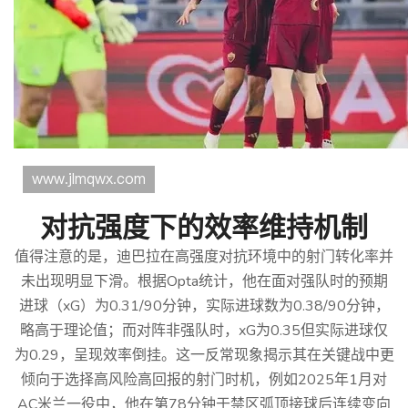
对抗强度下的效率维持机制
值得注意的是，迪巴拉在高强度对抗环境中的射门转化率并
未出现明显下滑。根据Opta统计，他在面对强队时的预期
进球（xG）为0.31/90分钟，实际进球数为0.38/90分钟，
略高于理论值；而对阵非强队时，xG为0.35但实际进球仅
为0.29，呈现效率倒挂。这一反常现象揭示其在关键战中更
倾向于选择高风险高回报的射门时机，例如2025年1月对
AC米兰一役中，他在第78分钟于禁区弧顶接球后连续变向