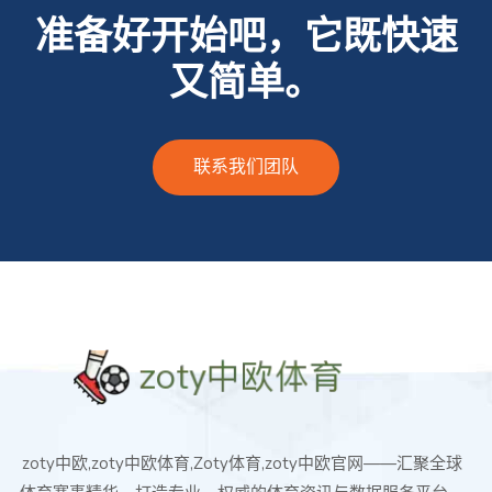
准备好开始吧，它既快速
又简单。
联系我们团队
zoty中欧,zoty中欧体育,Zoty体育,zoty中欧官网——汇聚全球