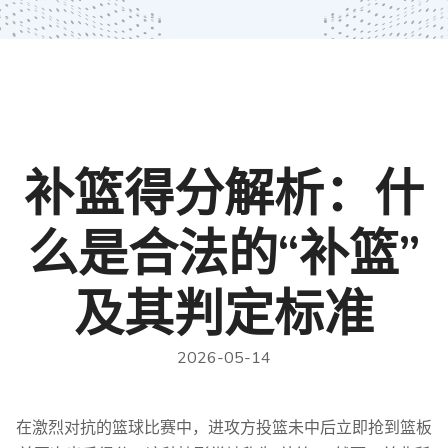
补篮得分解析：什
么是合法的“补篮”
及其判定标准
2026-05-14
在激烈对抗的篮球比赛中，进攻方投篮未中后立即抢到篮板