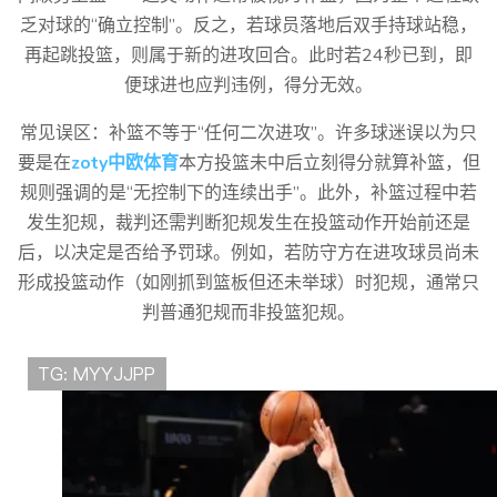
乏对球的“确立控制”。反之，若球员落地后双手持球站稳，
再起跳投篮，则属于新的进攻回合。此时若24秒已到，即
便球进也应判违例，得分无效。
常见误区：补篮不等于“任何二次进攻”。许多球迷误以为只
要是在
zoty中欧体育
本方投篮未中后立刻得分就算补篮，但
规则强调的是“无控制下的连续出手”。此外，补篮过程中若
发生犯规，裁判还需判断犯规发生在投篮动作开始前还是
后，以决定是否给予罚球。例如，若防守方在进攻球员尚未
形成投篮动作（如刚抓到篮板但还未举球）时犯规，通常只
判普通犯规而非投篮犯规。