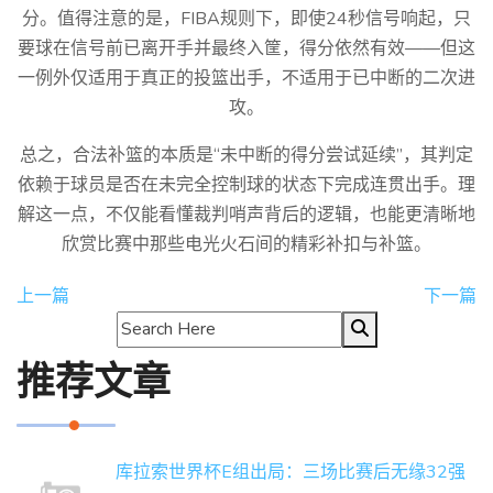
分。值得注意的是，FIBA规则下，即使24秒信号响起，只
要球在信号前已离开手并最终入筐，得分依然有效——但这
一例外仅适用于真正的投篮出手，不适用于已中断的二次进
攻。
总之，合法补篮的本质是“未中断的得分尝试延续”，其判定
依赖于球员是否在未完全控制球的状态下完成连贯出手。理
解这一点，不仅能看懂裁判哨声背后的逻辑，也能更清晰地
欣赏比赛中那些电光火石间的精彩补扣与补篮。
上一篇
下一篇
推荐文章
库拉索世界杯E组出局：三场比赛后无缘32强