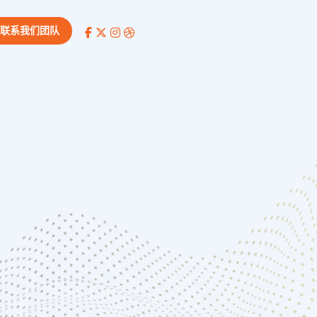
联系我们团队