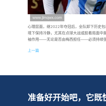
心理层面，继2022年夺冠后，全队卸下历史
境下保持冷静，尤其在点球大战或胶着局面中
袖作用——无论是否由梅西担任——必须持续
上一篇
准备好开始吧，它既