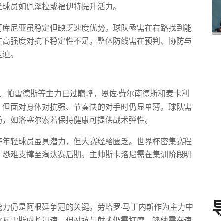
轻球员如佩泽拉或福伊特提升活力。
阿库尼亚虽稳定但缺乏速度优势。球队亟需在右路找到能
在高强度对抗下稳定性不足。整体防线需在预判、协防与
压迫。
罗、帕雷德斯等主力已过巅峰，恩佐·费尔南德斯和麦卡利
，但面对身体对抗强、节奏快的对手时仍显单薄。球队需
场，如洛塞尔索若保持健康可提供战术弹性。
等年轻球员虽具潜力，但大赛经验匮乏。世界杯密集赛程
，恐难支撑至淘汰赛后期。主帅斯卡洛尼需在集训阶段明
力仍是阿根廷争冠的关键。劳塔罗·马丁内斯作为主力中
尔瓦雷斯成长迅速，但对抗与射术仍需打磨。锋线需在速