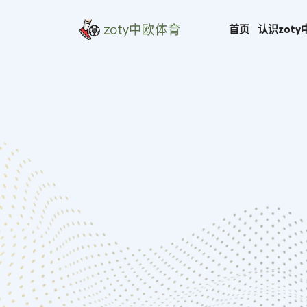
首页
认识
zoty