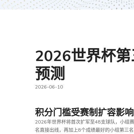
2026世界杯
预测
2026-06-10
积分门槛受赛制扩容影响
2026年世界杯将首次扩军至48支球队，小组赛
名直接出线，再加上8个成绩最好的小组第三名