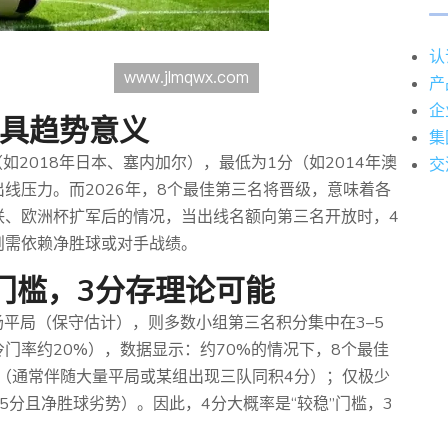
认
产
企
具趋势意义
集
如2018年日本、塞内加尔），最低为1分（如2014年澳
交
线压力。而2026年，8个最佳第三名将晋级，意味着各
联、欧洲杯扩军后的情况，当出线名额向第三名开放时，4
分则需依赖净胜球或对手战绩。
门槛，3分存理论可能
5场平局（保守估计），则多数小组第三名积分集中在3–5
门率约20%），数据显示：约70%的情况下，8个最佳
分（通常伴随大量平局或某组出现三队同积4分）；仅极少
5分且净胜球劣势）。因此，4分大概率是“较稳”门槛，3