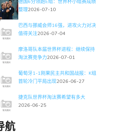
德国6分领跑E组：世界杯小组赛成绩
整理
2026-07-10
巴西与挪威会师16强，进攻火力对决
值得关注
2026-07-04
摩洛哥队本届世界杯进程：继续保持
淘汰赛竞争力
2026-07-01
葡萄牙1-1刚果民主共和国战报：K组
首轮冷门平局出现
2026-06-27
捷克队世界杯淘汰赛希望有多大
2026-06-25
导航