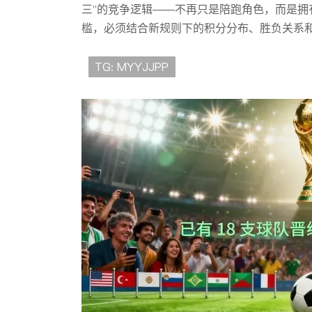
三”的竞争逻辑——不再只是陪跑角色，而是
槛，必须结合新规则下的积分分布、胜负关系