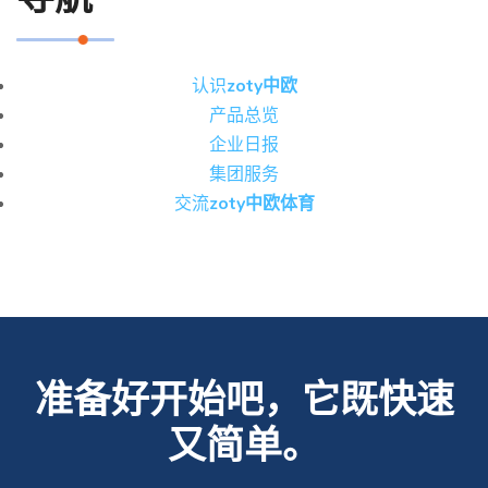
认识
zoty中欧
产品总览
企业日报
集团服务
交流
zoty中欧体育
准备好开始吧，它既快速
又简单。